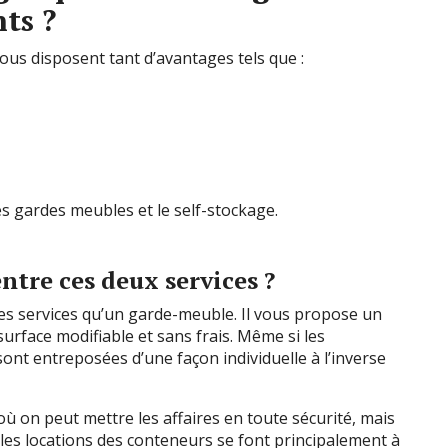
ts ?
vous disposent tant d’avantages tels que :
s gardes meubles et le self-stockage.
entre ces deux services ?
es services qu’un garde-meuble. Il vous propose un
surface modifiable et sans frais. Même si les
sont entreposées d’une façon individuelle à l’inverse
 on peut mettre les affaires en toute sécurité, mais
les locations des conteneurs se font principalement à