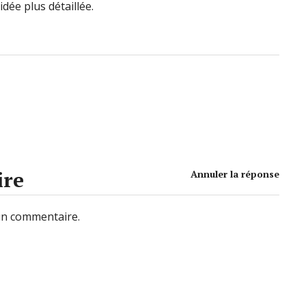
dée plus détaillée.
ire
Annuler la réponse
un commentaire.