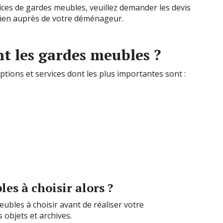
ices de gardes meubles, veuillez demander les devis
 bien auprès de votre déménageur.
nt les gardes meubles ?
tions et services dont les plus importantes sont :
es à choisir alors ?
eubles à choisir avant de réaliser votre
objets et archives.