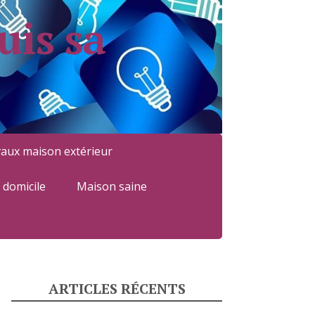
uis sa
aux maison extérieur
à domicile
Maison saine
ARTICLES RÉCENTS