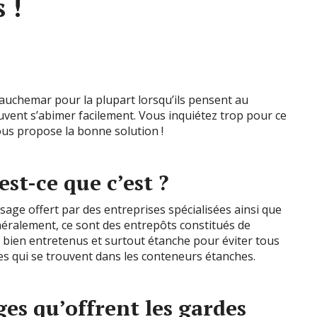
 !
chemar pour la plupart lorsqu’ils pensent au
vent s’abimer facilement. Vous inquiétez trop pour ce
ous propose la bonne solution !
st-ce que c’est ?
age offert par des entreprises spécialisées ainsi que
ralement, ce sont des entrepôts constitués de
 bien entretenus et surtout étanche pour éviter tous
ires qui se trouvent dans les conteneurs étanches.
ges qu’offrent les gardes