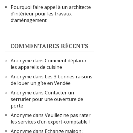
Pourquoi faire appel à un architecte
d’intérieur pour les travaux
d’aménagement
COMMENTAIRES RÉCENTS
Anonyme
dans
Comment déplacer
les appareils de cuisine
Anonyme
dans
Les 3 bonnes raisons
de louer un gîte en Vendée
Anonyme
dans
Contacter un
serrurier pour une ouverture de
porte
Anonyme
dans
Veuillez ne pas rater
les services d’un expert-comptable !
Anonyme
dans
Echange maison :