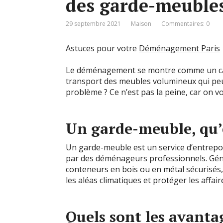
des garde-meubles
29 septembre 2021
Maison
Commentaires: 0
Astuces pour votre
Déménagement Paris
Le déménagement se montre comme un cau
transport des meubles volumineux qui peu
problème ? Ce n’est pas la peine, car on v
Un garde-meuble, qu’e
Un garde-meuble est un service d’entrepos
par des déménageurs professionnels. Géné
conteneurs en bois ou en métal sécurisés,
les aléas climatiques et protéger les affa
Quels sont les avanta