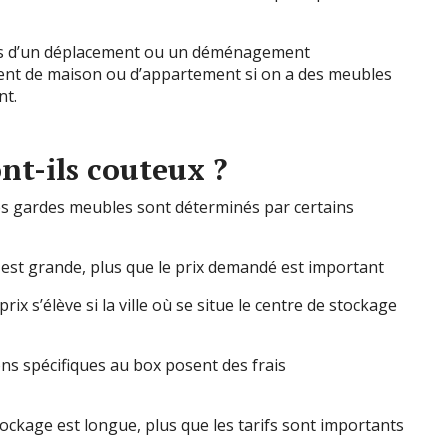
lors d’un déplacement ou un déménagement
ent de maison ou d’appartement si on a des meubles
nt.
nt-ils couteux ?
r les gardes meubles sont déterminés par certains
box est grande, plus que le prix demandé est important
rix s’élève si la ville où se situe le centre de stockage
ons spécifiques au box posent des frais
tockage est longue, plus que les tarifs sont importants