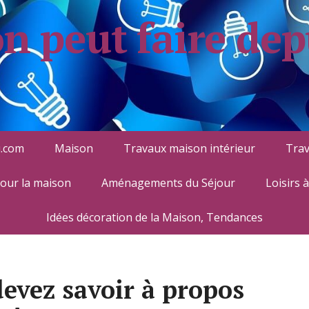
on peut faire dep
.com
Maison
Travaux maison intérieur
Trav
pour la maison
Aménagements du Séjour
Loisirs 
Idées décoration de la Maison, Tendances
devez savoir à propos