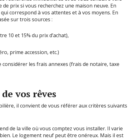
de prix si vous recherchez une maison neuve. En
n qui correspond à vos attentes et à vos moyens. En
sée sur trois sources :
re 10 et 15% du prix d’achat),
éro, prime accession, etc.)
considérer les frais annexes (frais de notaire, taxe
de vos rêves
ière, il convient de vous référer aux critères suivants
end de la ville où vous comptez vous installer. Il varie
bien. Le logement neuf peut être onéreux. Mais il est