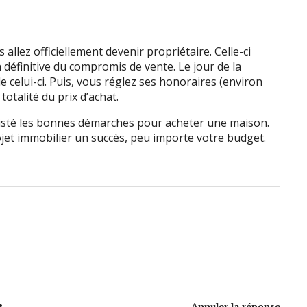
allez officiellement devenir propriétaire. Celle-ci
on définitive du compromis de vente. Le jour de la
de celui-ci. Puis, vous réglez ses honoraires (environ
totalité du prix d’achat.
listé les bonnes démarches pour acheter une maison.
rojet immobilier un succès, peu importe votre budget.
Annuler la réponse