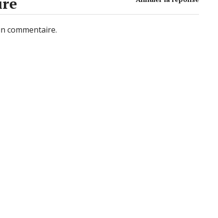
ire
un commentaire.