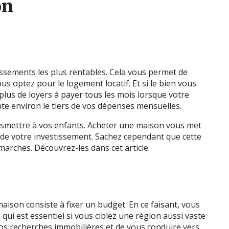
on
issements les plus rentables. Cela vous permet de
s optez pour le logement locatif. Et si le bien vous
 plus de loyers à payer tous les mois lorsque votre
nte environ le tiers de vos dépenses mensuelles.
nsmettre à vos enfants. Acheter une maison vous met
e de votre investissement. Sachez cependant que cette
arches. Découvrez-les dans cet article.
son consiste à fixer un budget. En ce faisant, vous
qui est essentiel si vous ciblez une région aussi vaste
 vos recherches immobilières et de vous conduire vers