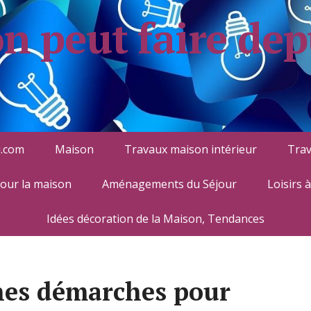
on peut faire dep
.com
Maison
Travaux maison intérieur
Trav
pour la maison
Aménagements du Séjour
Loisirs 
Idées décoration de la Maison, Tendances
nes démarches pour