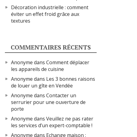
Décoration industrielle : comment
éviter un effet froid grâce aux
textures
COMMENTAIRES RÉCENTS
Anonyme
dans
Comment déplacer
les appareils de cuisine
Anonyme
dans
Les 3 bonnes raisons
de louer un gîte en Vendée
Anonyme
dans
Contacter un
serrurier pour une ouverture de
porte
Anonyme
dans
Veuillez ne pas rater
les services d’un expert-comptable !
Anonyme
dans
Echange maison :