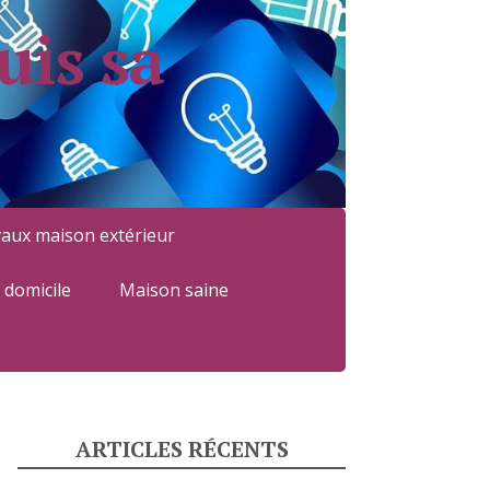
uis sa
aux maison extérieur
à domicile
Maison saine
ARTICLES RÉCENTS