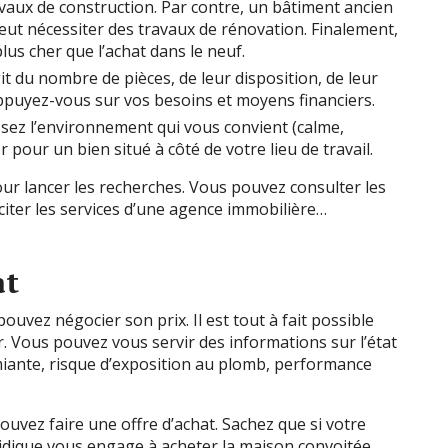
vaux de construction. Par contre, un bâtiment ancien
peut nécessiter des travaux de rénovation. Finalement,
us cher que l’achat dans le neuf.
agit du nombre de pièces, de leur disposition, de leur
ppuyez-vous sur vos besoins et moyens financiers.
ssez l’environnement qui vous convient (calme,
r pour un bien situé à côté de votre lieu de travail.
ur lancer les recherches. Vous pouvez consulter les
iciter les services d’une agence immobilière…
at
ouvez négocier son prix. Il est tout à fait possible
. Vous pouvez vous servir des informations sur l’état
iante, risque d’exposition au plomb, performance
ouvez faire une offre d’achat. Sachez que si votre
idique vous engage à acheter la maison convoitée.