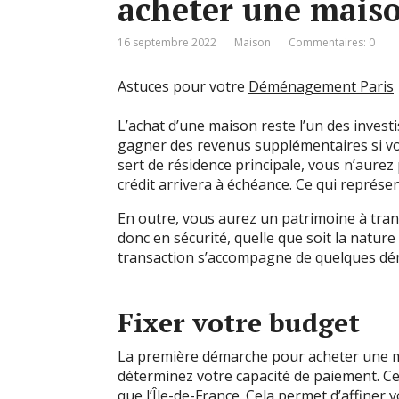
acheter une mais
16 septembre 2022
Maison
Commentaires: 0
Astuces pour votre
Déménagement Paris
L’achat d’une maison reste l’un des invest
gagner des revenus supplémentaires si vou
sert de résidence principale, vous n’aurez
crédit arrivera à échéance. Ce qui représe
En outre, vous aurez un patrimoine à tra
donc en sécurité, quelle que soit la natur
transaction s’accompagne de quelques dém
Fixer votre budget
La première démarche pour acheter une mai
déterminez votre capacité de paiement. Ce 
que l’Île-de-France. Cela permet d’affiner