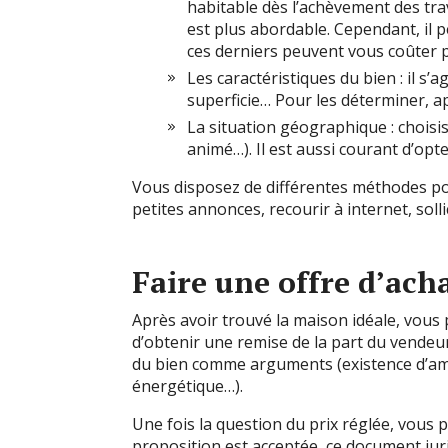
habitable dès l’achèvement des tra
est plus abordable. Cependant, il 
ces derniers peuvent vous coûter pl
Les caractéristiques du bien : il s’
superficie… Pour les déterminer, a
La situation géographique : choisi
animé…). Il est aussi courant d’opte
Vous disposez de différentes méthodes po
petites annonces, recourir à internet, soll
Faire une offre d’ach
Après avoir trouvé la maison idéale, vous p
d’obtenir une remise de la part du vendeur
du bien comme arguments (existence d’am
énergétique…).
Une fois la question du prix réglée, vous p
proposition est acceptée, ce document jur