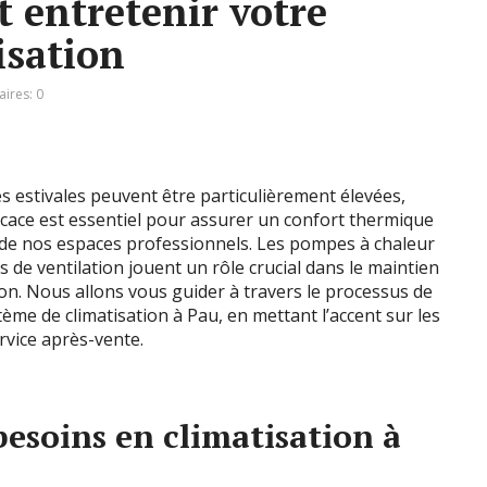
et entretenir votre
isation
ires: 0
s estivales peuvent être particulièrement élevées,
ficace est essentiel pour assurer un confort thermique
et de nos espaces professionnels. Les pompes à chaleur
es de ventilation jouent un rôle crucial dans le maintien
n. Nous allons vous guider à travers le processus de
stème de climatisation à Pau, en mettant l’accent sur les
rvice après-vente.
esoins en climatisation à