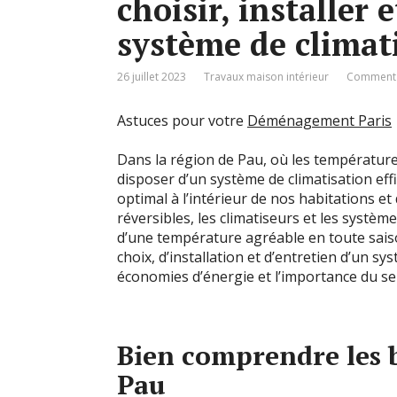
choisir, installer 
système de climat
26 juillet 2023
Travaux maison intérieur
Commenta
Astuces pour votre
Déménagement Paris
Dans la région de Pau, où les température
disposer d’un système de climatisation ef
optimal à l’intérieur de nos habitations 
réversibles, les climatiseurs et les systèm
d’une température agréable en toute saiso
choix, d’installation et d’entretien d’un sy
économies d’énergie et l’importance du se
Bien comprendre les b
Pau