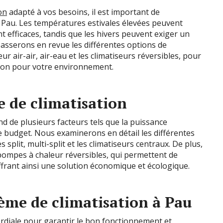
on
adapté à vos besoins, il est important de
e Pau. Les températures estivales élevées peuvent
t efficaces, tandis que les hivers peuvent exiger un
sserons en revue les différentes options de
ur air-air, air-eau et les climatiseurs réversibles, pour
tion pour votre environnement.
e de climatisation
d de plusieurs facteurs tels que la puissance
tre budget. Nous examinerons en détail les différentes
 split, multi-split et les climatiseurs centraux. De plus,
 pompes à chaleur réversibles, qui permettent de
offrant ainsi une solution économique et écologique.
tème de climatisation à Pau
ordiale pour garantir le bon fonctionnement et