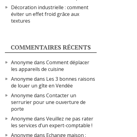
Décoration industrielle : comment
éviter un effet froid grâce aux
textures
COMMENTAIRES RÉCENTS
Anonyme
dans
Comment déplacer
les appareils de cuisine
Anonyme
dans
Les 3 bonnes raisons
de louer un gîte en Vendée
Anonyme
dans
Contacter un
serrurier pour une ouverture de
porte
Anonyme
dans
Veuillez ne pas rater
les services d’un expert-comptable !
Anonyme
dans
Echange maison :