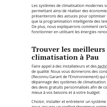
Les systèmes de climatisation modernes 
permettant ainsi de réaliser des économ
présenterons des astuces pour optimiser l’e
que la programmation intelligente des temp
De plus, nous expliquerons comment certa
fonctionner en utilisant les énergies renou
Trouver les meilleurs
climatisation à Pau
Faire appel à des installateurs et des
techn
de qualité. Nous vous donnerons des cons
(Reconnu Garant de l’Environnement) qui son
dépannage des systèmes de climatisatio
des devis gratuits personnalisés afin de c
mieux à vos besoins et à votre budget.
Choisir, installer et entretenir un systèm
pour assurer un confort thermique optimal