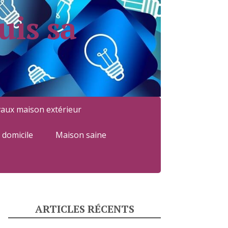
uis sa
aux maison extérieur
à domicile
Maison saine
ARTICLES RÉCENTS