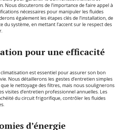
ion. Nous discuterons de l’importance de faire appel à
tifications nécessaires pour manipuler les fluides
erons également les étapes clés de l’installation, de
ce du système, en mettant l’accent sur le respect des
r.
sation pour une efficacité
 climatisation est essentiel pour assurer son bon
ie. Nous détaillerons les gestes d’entretien simples
que le nettoyage des filtres, mais nous soulignerons
 visites d’entretien professionnel annuelles. Les
chéité du circuit frigorifique, contrôler les fluides
es.
nomies d’énergie