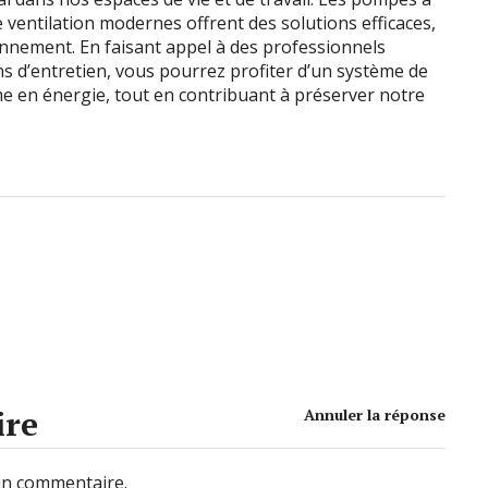
e ventilation modernes offrent des solutions efficaces,
nnement. En faisant appel à des professionnels
ns d’entretien, vous pourrez profiter d’un système de
me en énergie, tout en contribuant à préserver notre
ire
Annuler la réponse
un commentaire.