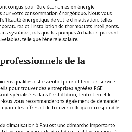
sont conçus pour être économes en énergie,
ies sur votre consommation énergétique. Nous vous
fficacité énergétique de votre climatisation, telles
ératures et l’installation de thermostats intelligents.
ins systèmes, tels que les pompes à chaleur, peuvent
velables, telle que l’énergie solaire.
 professionnels de la
iciens
qualifiés est essentiel pour obtenir un service
eils pour trouver des entreprises agréées RGE
t spécialisées dans l’installation, l’entretien et le
n. Nous vous recommanderons également de demander
omparer les offres et de trouver celle qui correspond le
e de climatisation à Pau est une démarche importante
 dans nos espaces de vie et de travail. Les pompes à