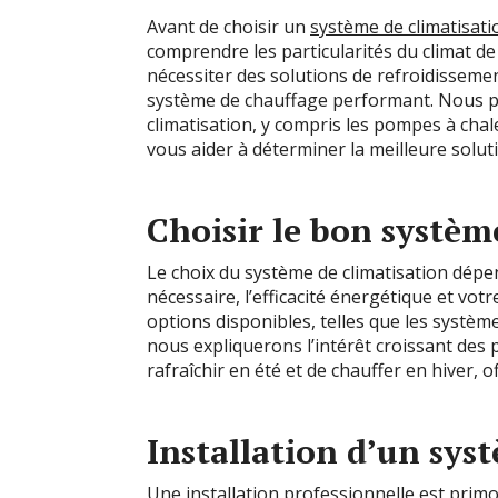
Avant de choisir un
système de climatisati
comprendre les particularités du climat d
nécessiter des solutions de refroidissemen
système de chauffage performant. Nous pa
climatisation, y compris les pompes à chale
vous aider à déterminer la meilleure solu
Choisir le bon systèm
Le choix du système de climatisation dépen
nécessaire, l’efficacité énergétique et vo
options disponibles, telles que les systèmes
nous expliquerons l’intérêt croissant des
rafraîchir en été et de chauffer en hiver, 
Installation d’un sys
Une installation professionnelle est prim