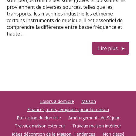
sont perçus comme des sons graves et puissants. Ils
proviennent de diverses sources, telles que les
transports, les machines industrielles et même
certains instruments de musique. Il est essentiel de
comprendre la différence entre basse fréquence et
haute …
Lire plus
Loisirs à domicile
Maison
Finances, prêts, emprunts pour la maison
Protection du domicile
Aménagements du Séjour
Travaux maison extérieur
Travaux maison intérieur
Idées décoration de la Maison, Tendances
Non classé